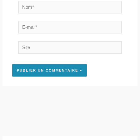
Nom*
E-
mail*
Site