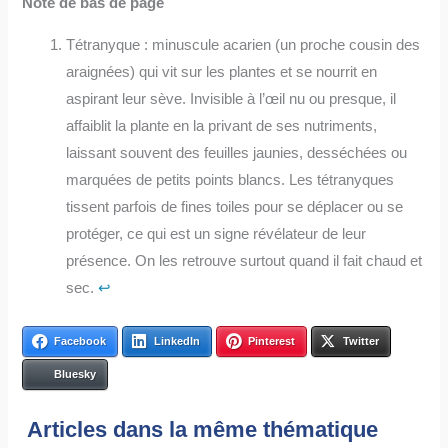
Note de bas de page
Tétranyque : minuscule acarien (un proche cousin des
araignées) qui vit sur les plantes et se nourrit en
aspirant leur sève. Invisible à l’œil nu ou presque, il
affaiblit la plante en la privant de ses nutriments,
laissant souvent des feuilles jaunies, desséchées ou
marquées de petits points blancs. Les tétranyques
tissent parfois de fines toiles pour se déplacer ou se
protéger, ce qui est un signe révélateur de leur
présence. On les retrouve surtout quand il fait chaud et
sec.
↩︎
Facebook
LinkedIn
Pinterest
Twitter
Bluesky
Articles dans la même thématique