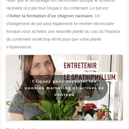
noter que le rempotage est nécessaire lorsque le système
racinaire occupe tout l’espace du contenant. Le but est
d’
éviter la formation d’un chignon racinaire
. Un
changement de pot peut également se révéler nécessaire
lorsque vous achetez une nouvelle plante au cas où l’espace
du contenant serait trop étroit pour que votre plante
s’épanouisse.
Cliquez pour accepter les
cookies marketing et activer ce
contenu