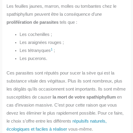
Les feuilles jaunes, marron, molles ou tombantes chez le
spathiphyllum peuvent être la conséquence d’une
prolifération de parasites
tels que :
Les cochenilles ;
Les araignées rouges ;
1
Les tétranyques
;
Les pucerons.
Ces parasites sont réputés pour sucer la sève qui est la
substance vitale des végétaux. Plus ils sont nombreux, plus
les dégâts qu’ils occasionnent sont importants. Ils sont même
susceptibles de causer
la mort de votre spathiphyllum
en
cas d’invasion massive. C’est pour cette raison que vous
devez les éliminer le plus rapidement possible. Pour ce faire,
le choix s’offre entre les différents
répulsifs naturels,
écologiques et faciles à réaliser
vous-même.