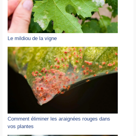
Le mildiou de la vigne
Comment éliminer les araignées rouges dans
vos plantes