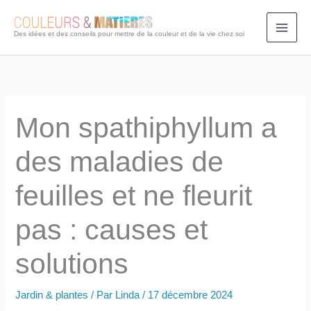
Aller
au
Des idées et des conseils pour mettre de la couleur et de la vie chez soi
contenu
Mon spathiphyllum a
des maladies de
feuilles et ne fleurit
pas : causes et
solutions
Jardin & plantes
/ Par
Linda
/
17 décembre 2024