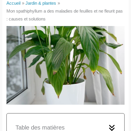
Accueil
Jardin & plantes
Mon spathiphyllum a des maladies de feuilles et ne fleurit pas
: causes et solutions
Table des matières