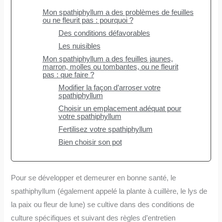
Mon spathiphyllum a des problèmes de feuilles
ou ne fleurit pas : pourquoi ?
Des conditions défavorables
Les nuisibles
Mon spathiphyllum a des feuilles jaunes,
marron, molles ou tombantes, ou ne fleurit
pas : que faire ?
Modifier la façon d’arroser votre
spathiphyllum
Choisir un emplacement adéquat pour
votre spathiphyllum
Fertilisez votre spathiphyllum
Bien choisir son pot
Pour se développer et demeurer en bonne santé, le
spathiphyllum (également appelé la plante à cuillère, le lys de
la paix ou fleur de lune) se cultive dans des conditions de
culture spécifiques et suivant des règles d’entretien