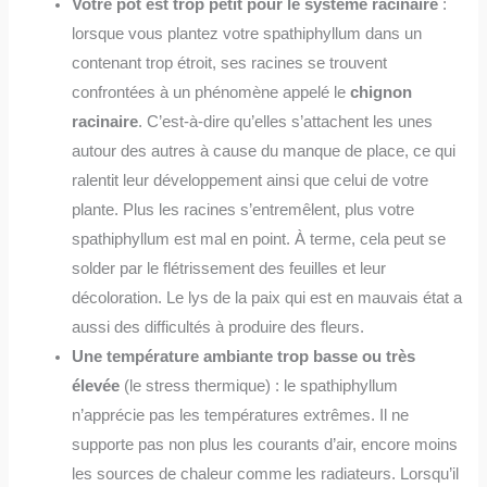
Votre pot est trop petit pour le système racinaire
:
lorsque vous plantez votre spathiphyllum dans un
contenant trop étroit, ses racines se trouvent
confrontées à un phénomène appelé le
chignon
racinaire
. C’est-à-dire qu’elles s’attachent les unes
autour des autres à cause du manque de place, ce qui
ralentit leur développement ainsi que celui de votre
plante. Plus les racines s’entremêlent, plus votre
spathiphyllum est mal en point. À terme, cela peut se
solder par le flétrissement des feuilles et leur
décoloration. Le lys de la paix qui est en mauvais état a
aussi des difficultés à produire des fleurs.
Une température ambiante trop basse ou très
élevée
(le stress thermique) : le spathiphyllum
n’apprécie pas les températures extrêmes. Il ne
supporte pas non plus les courants d’air, encore moins
les sources de chaleur comme les radiateurs. Lorsqu’il