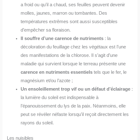
a froid ou qu’il a chaud, ses feuilles peuvent devenir
molles, jaunes, marron ou tombantes. Des
températures extrêmes sont aussi susceptibles
d’empêcher sa floraison.
Il souffre d’une carence de nutriments
: la
décoloration du feuillage chez les végétaux est l’une
des manifestations de la chlorose. Il s’agit d’une
maladie qui survient lorsque le terreau présente une
carence en nutriments essentiels
tels que le fer, le
magnésium et/ou l’azote ;
Un ensoleillement trop vif ou un défaut d’éclairage
:
la lumière du soleil est indispensable à
l’épanouissement du lys de la paix. Néanmoins, elle
peut se révéler néfaste lorsqu’il reçoit directement les
rayons du soleil.
Les nuisibles