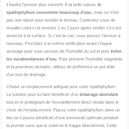
il faudra l’arroser plus souvent. À la belle saison,
le
spathiphyllum consomme beaucoup d’eau
, mais ce n’est
pas une raison pour inonder le terreau. Contentez-vous de
mouiller celui-ci et revenez 2 ou 3 jours après vérifier s’il s’est
asséché à la surface. Si c’est le cas, vous pouvez l’arroser à
nouveau. Procédez à la même vérification avant chaque
arrosage pour vous assurer de l’humidité du sol et pour
éviter
les surabondances d’eau
. Pour prévenir l’humidité stagnante
et la pourriture racinaire, utilisez de préférence un pot doté
d’un trou de drainage.
Choisir un emplacement adéquat pour votre spathiphyllum
La solution pour lui faire bénéficier d’un
éclairage abondant
tout en le protégeant de l’ensoleillement direct réside dans le
choix de l’emplacement. Placez votre spathiphyllum dans un
lieu où il pourra bénéficier d’une luminosité optimale pendant
la journée sans que le soleil ne le frappe directement. Cette