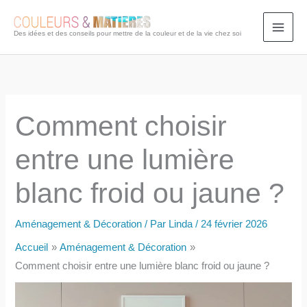
Aller
au
Des idées et des conseils pour mettre de la couleur et de la vie chez soi
contenu
Comment choisir
entre une lumière
blanc froid ou jaune ?
Aménagement & Décoration
/ Par
Linda
/
24 février 2026
Accueil
Aménagement & Décoration
Comment choisir entre une lumière blanc froid ou jaune ?