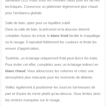
bandeaux LED froids sous les meubles hauts pour les tâches
techniques. Conservez un plafonnier légèrement plus chaud
pour l’ambiance globale.
Salle de bain, opter pour un équilibre subtil
Dans la salle de bain, la précision et la douceur doivent
cohabiter. Autour du miroir, le
blanc froid
facilite le maquillage
ou le rasage. Il reproduit fidèlement les couleurs et limite les
erreurs d’appréciation.
Toutefois, un éclairage uniquement froid peut durcir les traits.
Pour éviter cet effet, complétez avec un éclairage indirect en
blanc chaud
. Vous adoucissez les volumes et créez une
atmosphère plus relaxante pour les moments de détente.
Veillez également à positionner les sources lumineuses de
part et d’autre du miroir plutôt qu’au-dessus. Vous limitez ainsi
les ombres marquées sur le visage.