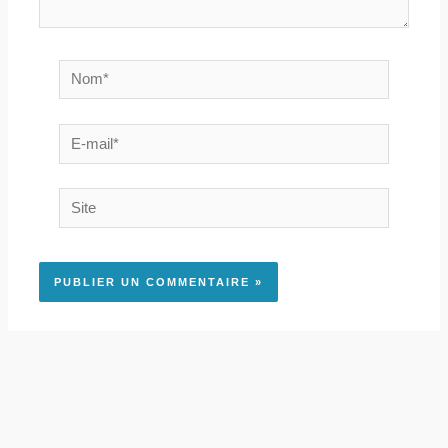
Nom*
E-
mail*
Site