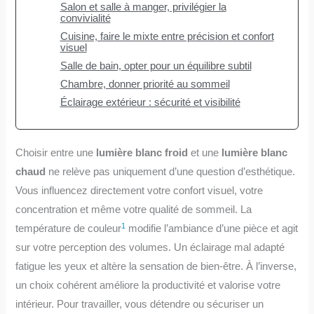
Salon et salle à manger, privilégier la
convivialité
Cuisine, faire le mixte entre précision et confort
visuel
Salle de bain, opter pour un équilibre subtil
Chambre, donner priorité au sommeil
Éclairage extérieur : sécurité et visibilité
Choisir entre une
lumière blanc froid
et une
lumière blanc
chaud
ne relève pas uniquement d’une question d’esthétique.
Vous influencez directement votre confort visuel, votre
concentration et même votre qualité de sommeil. La
1
température de couleur
modifie l’ambiance d’une pièce et agit
sur votre perception des volumes. Un éclairage mal adapté
fatigue les yeux et altère la sensation de bien-être. À l’inverse,
un choix cohérent améliore la productivité et valorise votre
intérieur. Pour travailler, vous détendre ou sécuriser un