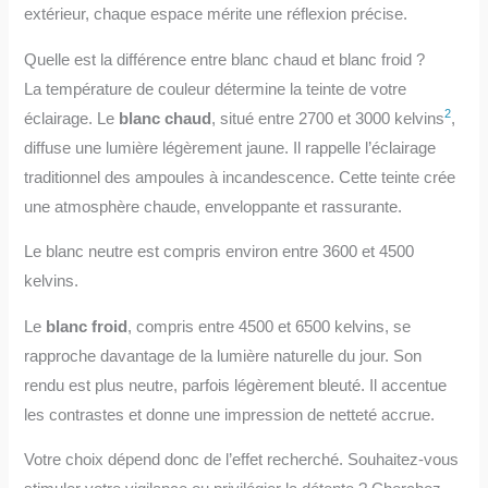
extérieur, chaque espace mérite une réflexion précise.
Quelle est la différence entre blanc chaud et blanc froid ?
La température de couleur détermine la teinte de votre
2
éclairage. Le
blanc chaud
, situé entre 2700 et 3000 kelvins
,
diffuse une lumière légèrement jaune. Il rappelle l’éclairage
traditionnel des ampoules à incandescence. Cette teinte crée
une atmosphère chaude, enveloppante et rassurante.
Le blanc neutre est compris environ entre 3600 et 4500
kelvins.
Le
blanc froid
, compris entre 4500 et 6500 kelvins, se
rapproche davantage de la lumière naturelle du jour. Son
rendu est plus neutre, parfois légèrement bleuté. Il accentue
les contrastes et donne une impression de netteté accrue.
Votre choix dépend donc de l’effet recherché. Souhaitez-vous