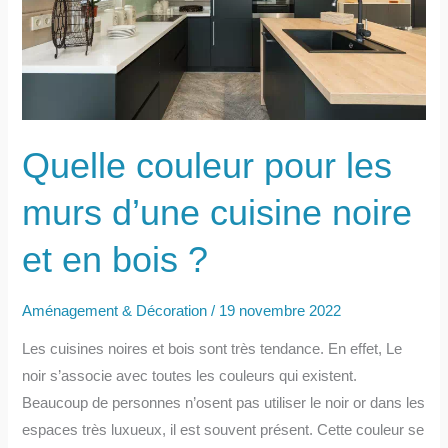
et
bois
Quelle couleur pour les
murs d’une cuisine noire
et en bois ?
Aménagement & Décoration
/
19 novembre 2022
Les cuisines noires et bois sont très tendance. En effet, Le
noir s’associe avec toutes les couleurs qui existent.
Beaucoup de personnes n’osent pas utiliser le noir or dans les
espaces très luxueux, il est souvent présent. Cette couleur se