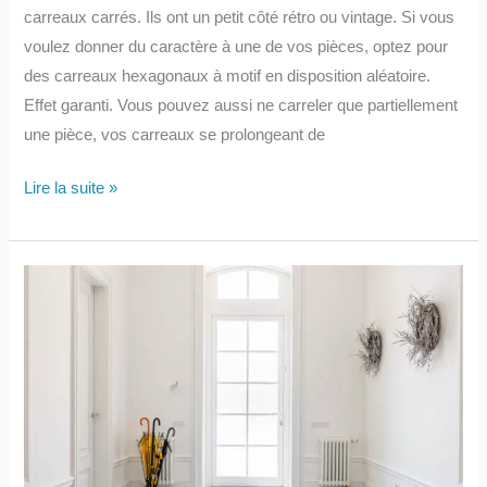
carreaux carrés. Ils ont un petit côté rétro ou vintage. Si vous
voulez donner du caractère à une de vos pièces, optez pour
des carreaux hexagonaux à motif en disposition aléatoire.
Effet garanti. Vous pouvez aussi ne carreler que partiellement
une pièce, vos carreaux se prolongeant de
Les
Lire la suite »
carreaux
de
ciment
hexagonaux