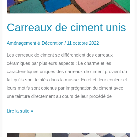
Carreaux de ciment unis
Aménagement & Décoration
/
11 octobre 2022
Les carreaux de ciment se différencient des carreaux
céramiques par plusieurs aspects : Le charme et les
caractéristiques uniques des carreaux de ciment provient du
fait qu’ils sont teintés dans la masse. En effet, leur couleur et
leurs motifs sont obtenus par imprégnation du ciment avec
une teinture directement au cours de leur procédé de
Carreaux
Lire la suite »
de
ciment
unis