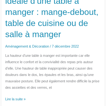
idéale d’une table à
manger : mange-debout,
table de cuisine ou de
salle à manger
Aménagement & Décoration
/
7 décembre 2022
La hauteur d’une table à manger est importante car elle
influence le confort et la convivialité des repas pris autour
d’elle. Une hauteur de table inappropriée peut causer des
douleurs dans le dos, les épaules et les bras, ainsi qu’une
mauvaise posture. Elle peut également rendre difficile la prise
des assiettes et des verres, et
Quelle
Lire la suite »
est