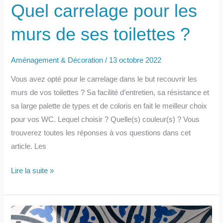
Quel carrelage pour les
murs de ses toilettes ?
Aménagement & Décoration
/
13 octobre 2022
Vous avez opté pour le carrelage dans le but recouvrir les
murs de vos toilettes ? Sa facilité d’entretien, sa résistance et
sa large palette de types et de coloris en fait le meilleur choix
pour vos WC. Lequel choisir ? Quelle(s) couleur(s) ? Vous
trouverez toutes les réponses à vos questions dans cet
article. Les
Quel
Lire la suite »
carrelage
pour
les