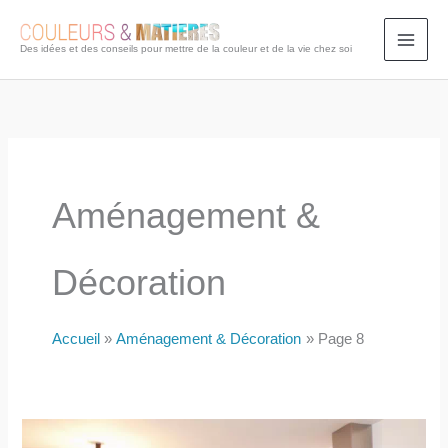
Aller
au
Des idées et des conseils pour mettre de la couleur et de la vie chez soi
contenu
Aménagement &
Décoration
Accueil
Aménagement & Décoration
Page 8