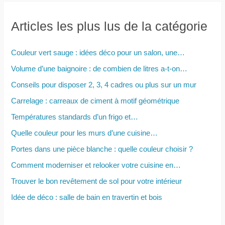
h
e
Articles les plus lus de la catégorie
r
c
Couleur vert sauge : idées déco pour un salon, une…
h
Volume d’une baignoire : de combien de litres a-t-on…
e
Conseils pour disposer 2, 3, 4 cadres ou plus sur un mur
r
Carrelage : carreaux de ciment à motif géométrique
Températures standards d’un frigo et…
:
Quelle couleur pour les murs d’une cuisine…
Portes dans une pièce blanche : quelle couleur choisir ?
Comment moderniser et relooker votre cuisine en…
Trouver le bon revêtement de sol pour votre intérieur
Idée de déco : salle de bain en travertin et bois