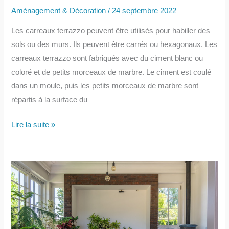
Aménagement & Décoration
/
24 septembre 2022
Les carreaux terrazzo peuvent être utilisés pour habiller des
sols ou des murs. Ils peuvent être carrés ou hexagonaux. Les
carreaux terrazzo sont fabriqués avec du ciment blanc ou
coloré et de petits morceaux de marbre. Le ciment est coulé
dans un moule, puis les petits morceaux de marbre sont
répartis à la surface du
Carrelage
Lire la suite »
:
carreaux
terrazzo