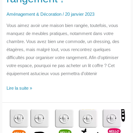
Aménagement & Décoration
/
20 janvier 2023
Vous aimez avoir une maison bien rangée, toutefois, vous
manquez de meubles pratiques, notamment dans votre
chambre. Vous avez bien une commode, un dressing, des
étagères, mais malgré tout, vous rencontrez quelques
difficultés pour organiser votre rangement. Afin d’optimiser
votre espace, pourquoi ne pas acheter un lit coffre ? Cet
équipement astucieux vous permettra d’obtenir
Le
Lire la suite »
lit
coffre,
bien
plus
qu’un