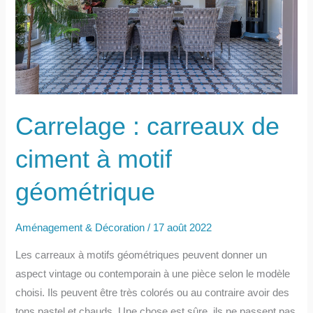
Carrelage : carreaux de
ciment à motif
géométrique
Aménagement & Décoration
/
17 août 2022
Les carreaux à motifs géométriques peuvent donner un
aspect vintage ou contemporain à une pièce selon le modèle
choisi. Ils peuvent être très colorés ou au contraire avoir des
tons pastel et chauds. Une chose est sûre, ils ne passent pas